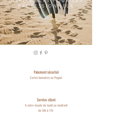
DISPONIBLES POUR LES
PROFESSIONNELS
Paiement sécurisé
Cartes bancaires ou Paypal
Service client
A votre écoute du lundi au vendredi
de 10h à 17h