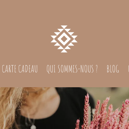
CARTE CADEAU
QUI SOMMES-NOUS ?
BLOG