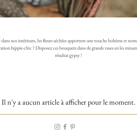
 dans nos intérieurs, les fleurs séchées apportent une touche bohème et noma
ation hippie-chic ? Disposez ces bouquets dans de grands vases en les mixant 
résultat gypsy !
Il n'y a aucun article à afficher pour le moment.