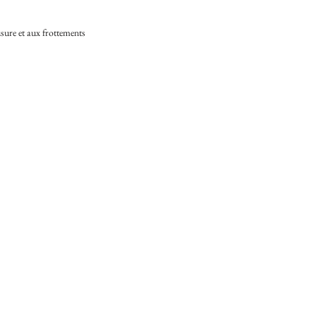
'usure et aux frottements