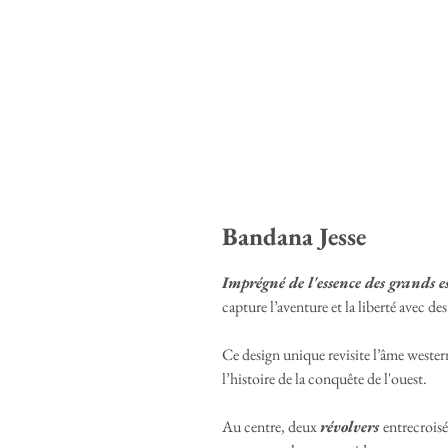
Bandana Jesse
Imprégné de l'essence des grands e
capture l’aventure et la liberté avec de
Ce design unique revisite l’âme weste
l’histoire de la conquête de l'ouest.
Au centre, deux
révolvers
entrecroisé