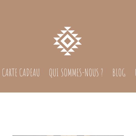
CARTE CADEAU
QUI SOMMES-NOUS ?
BLOG