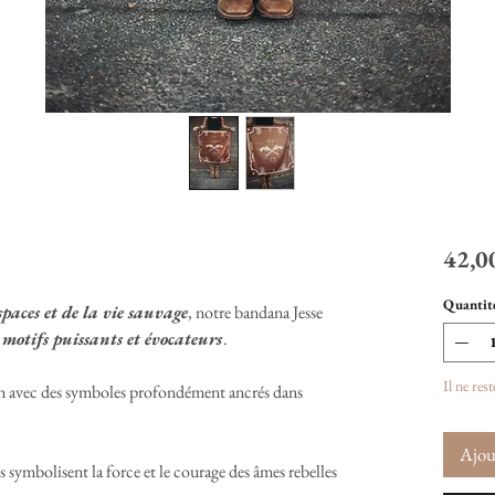
42,0
Quantit
spaces et de la vie sauvage
, notre bandana Jesse
s
motifs puissants et évocateurs
.
Il ne res
rn avec des symboles profondément ancrés dans
Ajou
s symbolisent la force et le courage des âmes rebelles