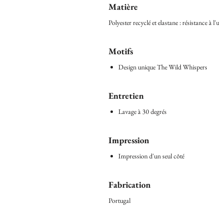
Matière
Polyester recyclé et elastane : résistance à l
Motifs
Design unique The Wild Whispers
Entretien
Lavage à 30 degrés
Impression
Impression d'un seul côté
Fabrication
Portugal