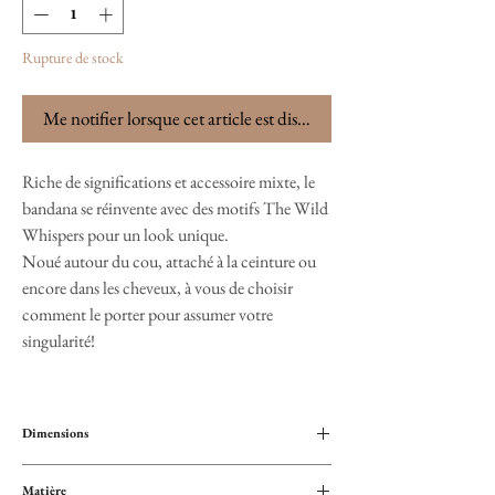
Rupture de stock
Me notifier lorsque cet article est disponible
Riche de significations et accessoire mixte, le
bandana se réinvente avec des motifs The Wild
Whispers pour un look unique.
Noué autour du cou, attaché à la ceinture ou
encore dans les cheveux, à vous de choisir
comment le porter pour assumer votre
singularité!
Dimensions
60x60 cm
Matière