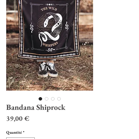
Bandana Shiprock
Prix
39,00 €
Quantité
*