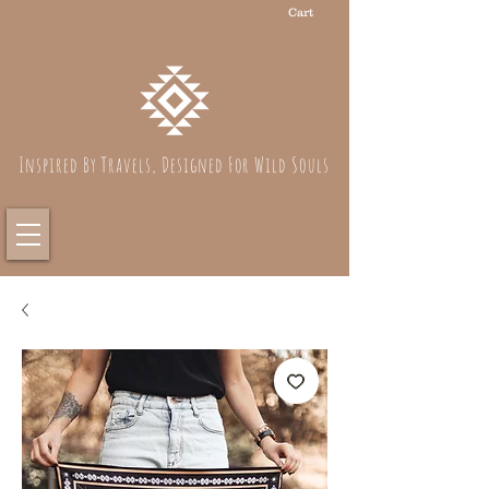
Cart
Inspired By Travels, Designed For Wild Souls