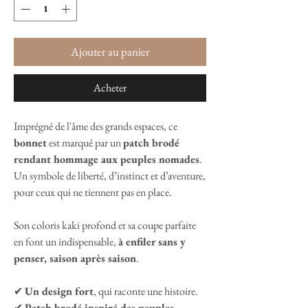
Ajouter au panier
Acheter
Imprégné de l'âme des grands espaces, ce
bonnet
est marqué par un
patch brodé
rendant hommage aux peuples nomades
.
Un symbole de liberté, d’instinct et d’aventure,
pour ceux qui ne tiennent pas en place.
Son coloris kaki profond et sa coupe parfaite
en font un indispensable,
à enfiler sans y
penser, saison après saison
.
✔
Un design fort
, qui raconte une histoire.
✔
Patch brodé inspiré des peuples