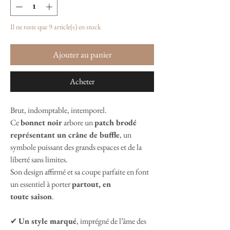
Il ne reste que 9 article(s) en stock
Ajouter au panier
Acheter
Brut, indomptable, intemporel.
Ce
bonnet noir
arbore un
patch brodé
représentant un crâne de buffle
, un
symbole puissant des grands espaces et de la
liberté sans limites.
Son design affirmé et sa coupe parfaite en font
un essentiel à porter
partout, en
toute saison
.
✔
Un style marqué
, imprégné de l’âme des