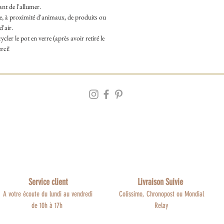
nt de l'allumer.
ce, à proximité d'animaux, de produits ou
d'air.
cler le pot en verre (après avoir retiré le
rci!
Service client
Livraison Suivie
A votre écoute du lundi au vendredi
Colissimo, Chronopost ou Mondial
de 10h à 17h
Relay