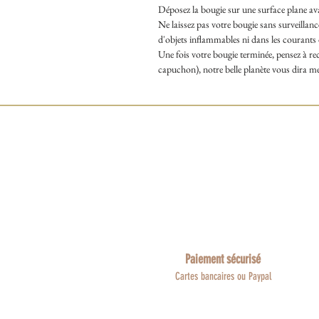
Déposez la bougie sur une surface plane ava
Ne laissez pas votre bougie sans surveillan
d'objets inflammables ni dans les courants 
Une fois votre bougie terminée, pensez à recy
capuchon), notre belle planète vous dira me
Paiement sécurisé
Cartes bancaires ou Paypal