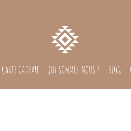
CARTE CADEAU
QUI SOMMES-NOUS ?
BLOG