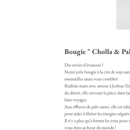
Bougie " Cholla & Pa
Des envies d'évasions ?
Notre jolie bougie à la cire de soja na
essentielles saura vous combler!
Réalisée main avec amour à Joshua Tree
du désert, elle envoute la pièce dans 
faire voyager.
Aux effluves de palo santo, elle est idé
pour aider à libérer les énergies négativ
Il n'y a plus qu'à fermer les yeux pou
vous étiez au bout du monde !