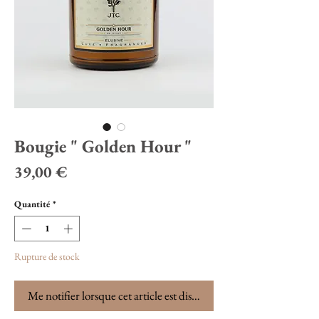
Bougie " Golden Hour "
Prix
39,00 €
Quantité
*
Rupture de stock
Me notifier lorsque cet article est disponible