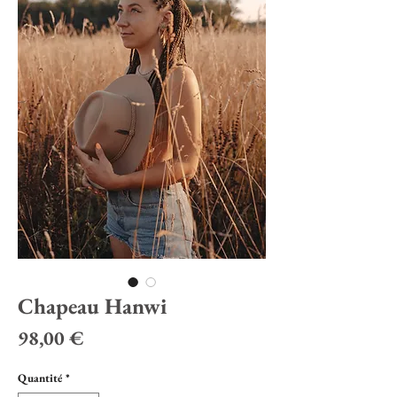
Chapeau Hanwi
Prix
98,00 €
Quantité
*