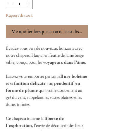
Rupture de stock
Me notifier lorsque cet article est disponible
Évadez-vous vers de nouveaux horizons avec
notre chapeau Hanwi en feutre de laine beige
sable, conçu pour les
voyageurs dans l'âme
.
Laissez-vous emporter par son
allure bohème
et sa
finition délicate
: un
pendentif en
forme de plume
qui oscille doucement au
gré du vent, rappelant les vastes plaines et les
dunes infinies.
Ce chapeau incarne la
liberté de
l'exploration
, l'envie de découvrir des lieux