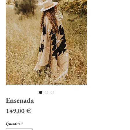
Ensenada
Prix
149,00 €
Quantité
*