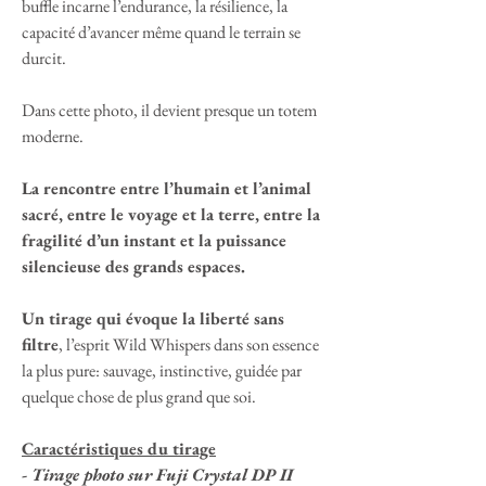
buffle incarne l’endurance, la résilience, la
capacité d’avancer même quand le terrain se
durcit.
Dans cette photo, il devient presque un totem
moderne.
La rencontre entre l’humain et l’animal
sacré, entre le voyage et la terre, entre la
fragilité d’un instant et la puissance
silencieuse des grands espaces.
Un tirage qui évoque la liberté sans
filtre
, l’esprit Wild Whispers dans son essence
la plus pure: sauvage, instinctive, guidée par
quelque chose de plus grand que soi.
Caractéristiques du tirage
- Tirage photo sur Fuji Crystal DP II