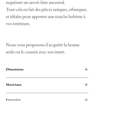
requérant un savoir faire ancestral.
Tout cela en fait des pièces uniques, ethniques,
et idéales pour apporter une touche bohème à
vos intérieurs.
Nous vous proposons d'acquérir la housse
seule ou le coussin avec son insert.
Dimensions
45 x 45
Matériaux
Coton
Entretien
Lavage à la main