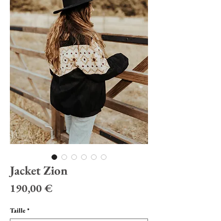
Jacket Zion
Prix
190,00 €
Taille
*