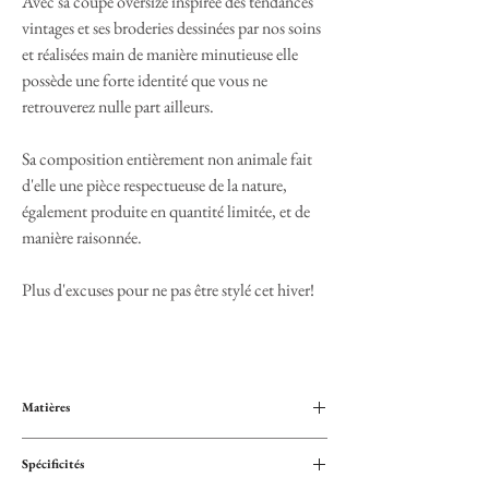
Avec sa coupe oversize inspirée des tendances
vintages et ses broderies dessinées par nos soins
et réalisées main de manière minutieuse elle
possède une forte identité que vous ne
retrouverez nulle part ailleurs.
Sa composition entièrement non animale fait
d'elle une pièce respectueuse de la nature,
également produite en quantité limitée, et de
manière raisonnée.
Plus d'excuses pour ne pas être stylé cet hiver!
Matières
Suédine (non animale)
Spécificités
Doublure intérieure chaude en Sherpa