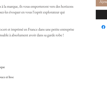
Ajou
s à la marque, ils vous emporteront vers des horizons
issez-les évoquer en vous l'esprit explorateur qui
cert et imprimé en France dans une petite entreprise
onsable à absolument avoir dans sa garde robe !
gique
uce et lisse