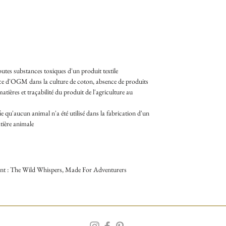
toutes substances toxiques d'un produit textile
ce d'OGM dans la culture de coton, absence de produits
tières et traçabilité du produit de l'agriculture au
fie qu'aucun animal n'a été utilisé dans la fabrication d'un
tière animale
ant : The Wild Whispers, Made For Adventurers