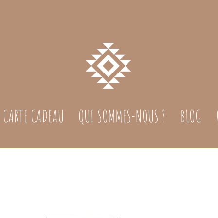
CARTE CADEAU
QUI SOMMES-NOUS ?
BLOG