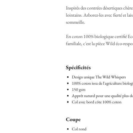
Inspirés des contrées désertiques chère
lointains. Arborez-les avec fierté et la
sommeille.
En coton 100% biologique certifié Eco
familiale, c'est la pièce Wild éco-resp
Spécificités
Design unique The Wild Whispers
100% coton issu de l'agriculture biolo
150 gsm
Apprêt naturel pour une qualité plus do
Col avec bord côte 100% coton
Coupe
Col rond