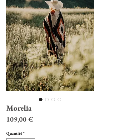
Morelia
Prix
109,00 €
Quantité
*