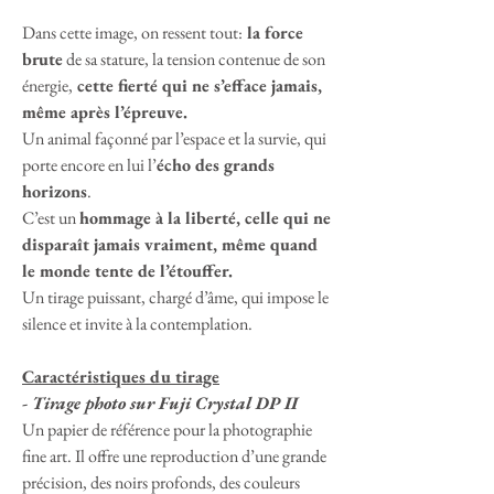
Dans cette image, on ressent tout:
la force
brute
de sa stature, la tension contenue de son
énergie,
cette fierté qui ne s’efface jamais,
même après l’épreuve.
Un animal façonné par l’espace et la survie, qui
porte encore en lui l’
écho des grands
horizons
.
C’est un
hommage à la liberté, celle qui ne
disparaît jamais vraiment, même quand
le monde tente de l’étouffer.
Un tirage puissant, chargé d’âme, qui impose le
silence et invite à la contemplation.
Caractéristiques du tirage
- Tirage photo sur Fuji Crystal DP II
Un papier de référence pour la photographie
fine art. Il offre une reproduction d’une grande
précision, des noirs profonds, des couleurs