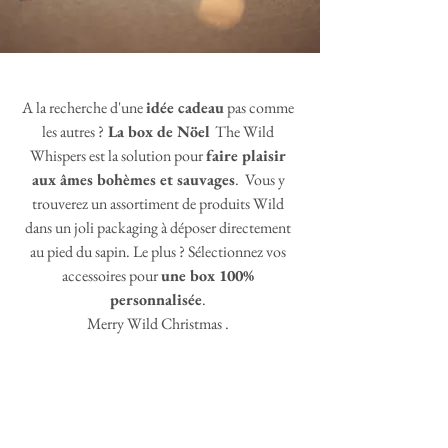
A la recherche d'une
idée cadeau
pas comme
les autres ?
La box de Nöel
The Wild
Whispers est la solution pour
faire plaisir
aux âmes bohèmes et sauvages
. Vous y
trouverez un assortiment de produits Wild
dans un joli packaging à déposer directement
au pied du sapin. Le plus ? Sélectionnez vos
accessoires pour
une box 100%
personnalisée
.
Merry Wild Christmas .