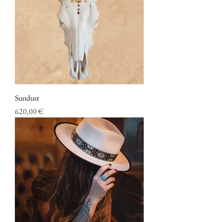
Sundust
Prix
620,00 €