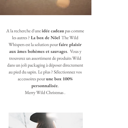
A la recherche d'une
idée cadeau
pas comme
les autres ?
La box de Nöel
The Wild
Whispers est la solution pour
faire plaisir
aux âmes bohèmes et sauvages
. Vous y
trouverez un assortiment de produits Wild
dans un joli packaging à déposer directement
au pied du sapin. Le plus ? Sélectionnez vos
accessoires pour
une box 100%
personnalisée
.
Merry Wild Christmas .