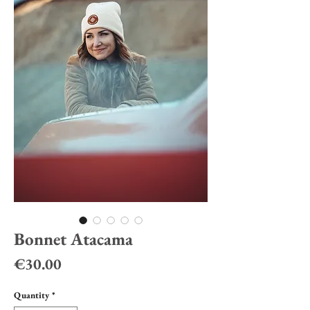
Bonnet Atacama
Price
€30.00
Quantity
*