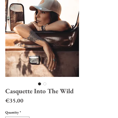
Casquette Into The Wild
Price
€35.00
Quantity
*