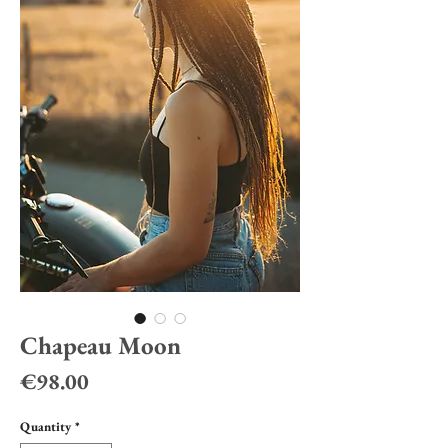
Chapeau Moon
Price
€98.00
Quantity
*