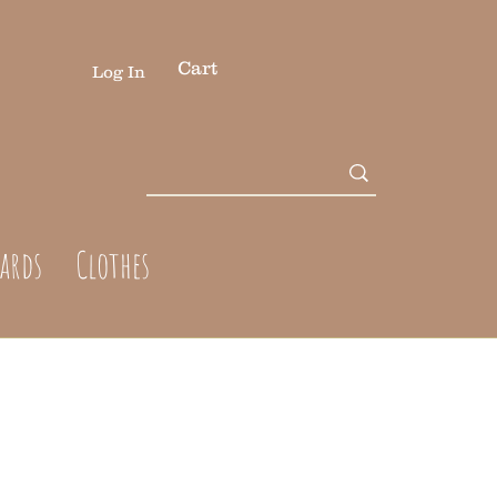
Cart
Log In
cards
Clothes