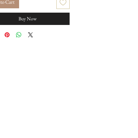
to Cart
Buy Now