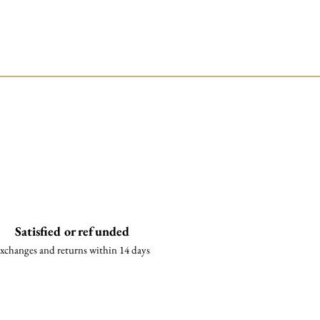
Satisfied or refunded
xchanges and returns within 14 days