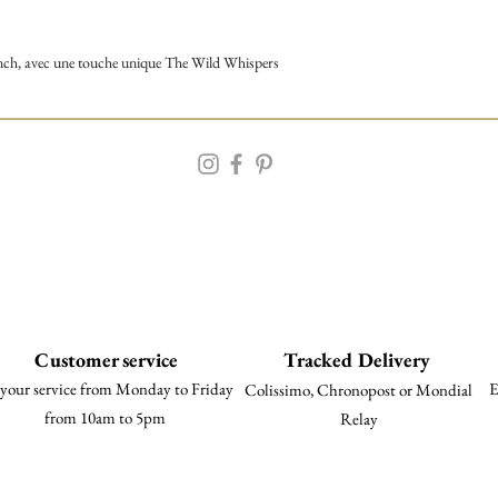
anch, avec une touche unique The Wild Whispers
Customer service
Tracked Delivery
your service from Monday to Friday
E
Colissimo, Chronopost or Mondial
from 10am to 5pm
Relay