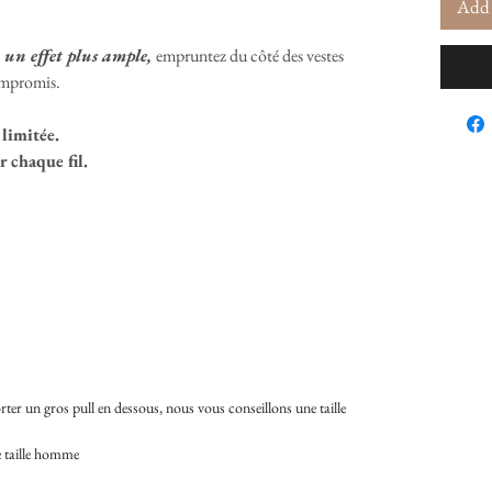
Add 
 un effet plus ample,
empruntez du côté des vestes
ompromis.
 limitée.
 chaque fil.
rter un gros pull en dessous, nous vous conseillons une taille
 taille homme