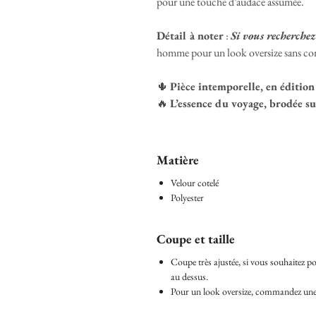
pour une touche d’audace assumée.
Détail à noter
:
Si vous recherchez
homme pour un look oversize sans c
🌵
Pièce intemporelle, en édition
🔥
L’essence du voyage, brodée sur
Matière
Velour cotelé
Polyester
Coupe et taille
Coupe très ajustée, si vous souhaitez po
au dessus.
Pour un look oversize, commandez une